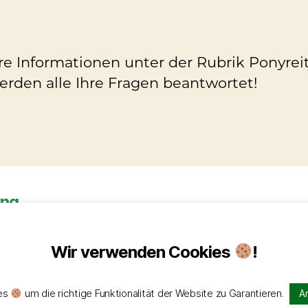
e Informationen unter der Rubrik Ponyrei
erden alle Ihre Fragen beantwortet!
ung
Wir verwenden Cookies
!
tzerklärung
Powered by WordPress
ies
um die richtige Funktionalität der Website zu Garantieren.
A