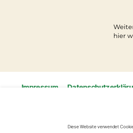
Weiter
hier w
Impressum
Datenschutzerklär
© 2026
Reitsport Winterhalder
Datenschu
Diese Website verwendet Cook