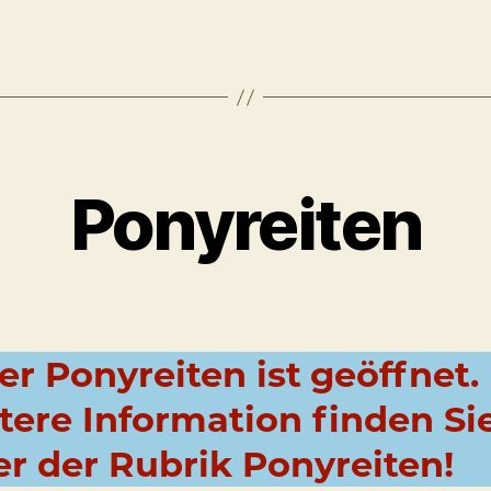
Ponyreiten
er Ponyreiten ist
geöffnet.
tere Information finden Si
er der Rubrik Ponyreiten!