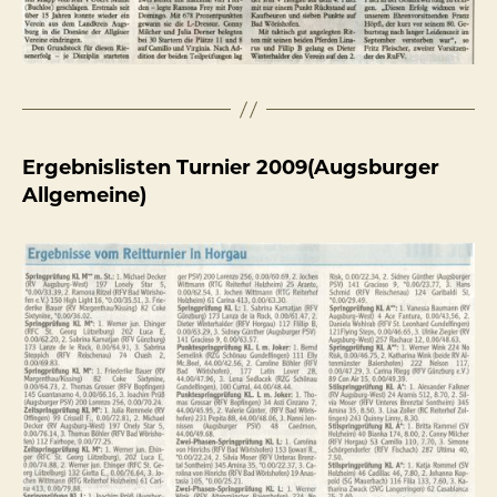
Ergebnislisten Turnier 2009(Augsburger
Allgemeine)