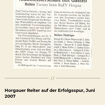
Horgauer Reiter auf der Erfolgsspur, Juni
2007