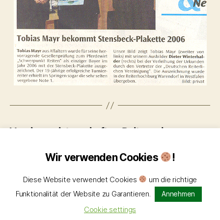
Vereinsmeisterschaften Reit- und
Fahrverein Horgau e.V. 2006
Wir verwenden Cookies
!
Diese Website verwendet Cookies
um die richtige
Funktionalität der Website zu Garantieren.
Annehmen
Cookie settings