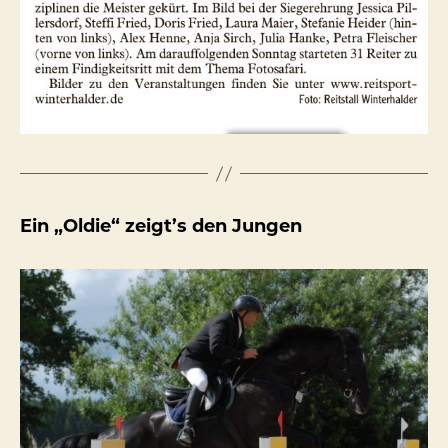
Ein „Oldie“ zeigt’s den Jungen