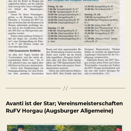
Avanti ist der Star; Vereinsmeisterschaften
RuFV Horgau (Augsburger Allgemeine)